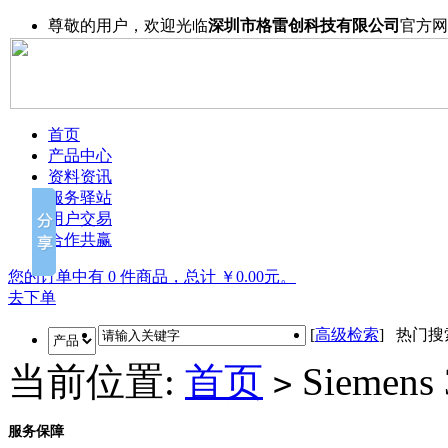
尊敬的用户，欢迎光临
深圳市格雷创科技有限公司
官方网
首页
产品中心
资料资讯
服务驿站
用户交易
合作共赢
您的订单中有 0 件商品，总计 ￥0.00元。
去下单
[
高级检索
] 热门
当前位置:
首页
Siemens
>
服务保障