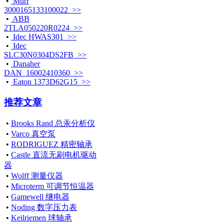
•
Murr
3000165133100022 >>
•
ABB
2TLA050220R0224 >>
•
Idec HWAS301 >>
•
Idec
SLC30N0304DS2FB >>
•
Danaher
DAN_16002410360 >>
•
Eaton 1373D62G15 >>
推荐文章
•
Brooks Rand 总汞分析仪
•
Varco 真空泵
•
RODRIGUEZ 精密轴承
•
Castle 直流无刷电机驱动
器
•
Wolff 测量仪器
•
Microterm 可调节恒温器
•
Gamewell 继电器
•
Noding 数字压力表
•
Keilriemen 球轴承