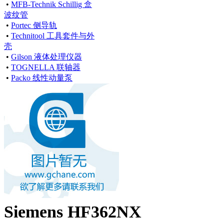
•
MFB-Technik Schillig 盒
波纹管
•
Portec 侧导轨
•
Technitool 工具套件与外
壳
•
Gilson 液体处理仪器
•
TOGNELLA 联轴器
•
Packo 线性动量泵
Siemens HF362NX