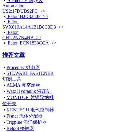
•
Siemens Energy &
Automation
US2:17DUB92FC >>
•
Eaton HJD3250F >>
•
Eaton
SVX010A14A1B1B8C3D3 >>
•
Eaton
CHU2N7N4NB >>
•
Eaton ECN1838CCA >>
推荐文章
•
Procentec 继电器
•
STEWART FASTENER
切割工具
•
ALMA 真空螺丝
•
Watz Hydraulik 液压缸
•
MONITOR 射频导纳料
位开关
•
KENTECH 电气控制器
•
Fisnar 流体分配器
•
Tripplite 浪涌保护器
•
Relpol 接触器