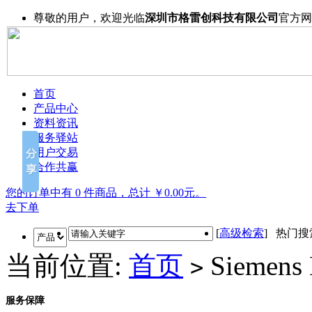
尊敬的用户，欢迎光临
深圳市格雷创科技有限公司
官方网
首页
产品中心
资料资讯
服务驿站
用户交易
合作共赢
您的订单中有 0 件商品，总计 ￥0.00元。
去下单
[
高级检索
] 热门
当前位置:
首页
Siemens
>
服务保障