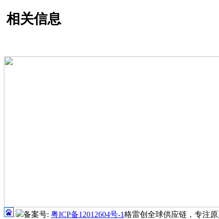
相关信息
备案号:
粤ICP备12012604号-1
格雷创全球供应链，专注原