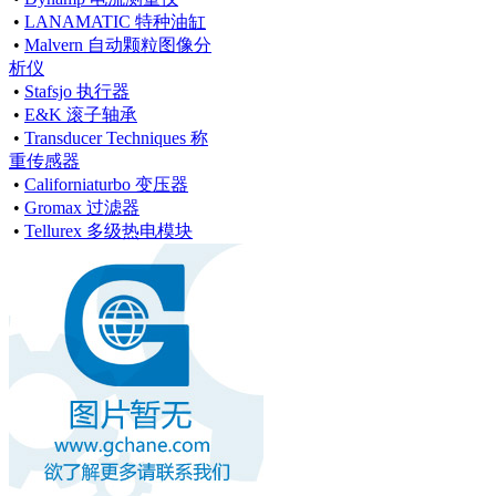
•
LANAMATIC 特种油缸
•
Malvern 自动颗粒图像分
析仪
•
Stafsjo 执行器
•
E&K 滚子轴承
•
Transducer Techniques 称
重传感器
•
Californiaturbo 变压器
•
Gromax 过滤器
•
Tellurex 多级热电模块