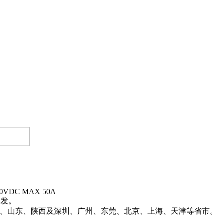
50VDC MAX 50A
批发。
新疆、山东、陕西及深圳、广州、东莞、北京、上海、天津等省市。