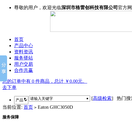
尊敬的用户，欢迎光临
深圳市格雷创科技有限公司
官方网
首页
产品中心
资料资讯
服务驿站
用户交易
合作共赢
您的订单中有 0 件商品，总计 ￥0.00元。
去下单
[
高级检索
] 热门
当前位置:
首页
Eaton GHC3050D
>
服务保障