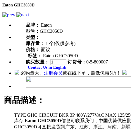
Eaton GHC3050D
品牌：
Eaton
型号：
GHC3050D
类型：
库存量：
1 个(仅供参考)
价格：
面议
标签：
Eaton GHC3050D
购买数量：
订货号：
0-5-800007
Contact Us in English
采购量大、
注册会员
或在线下单，最低优惠5折！
商品描述：
TYPE GHC CIRCUIT BKR 3P 480Y/277VAC MAX 125/2
库存
Eaton GHC3050D
信息可联系我们，中国优势供应
GHC3050D可直接发货到广东、江苏、浙江、河南、