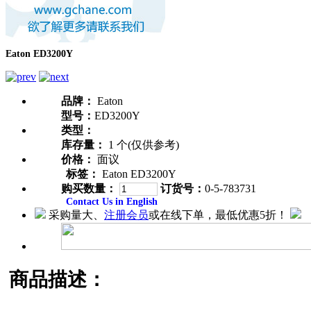
Eaton ED3200Y
品牌：
Eaton
型号：
ED3200Y
类型：
库存量：
1 个(仅供参考)
价格：
面议
标签：
Eaton ED3200Y
购买数量：
订货号：
0-5-783731
Contact Us in English
采购量大、
注册会员
或在线下单，最低优惠5折！
商品描述：