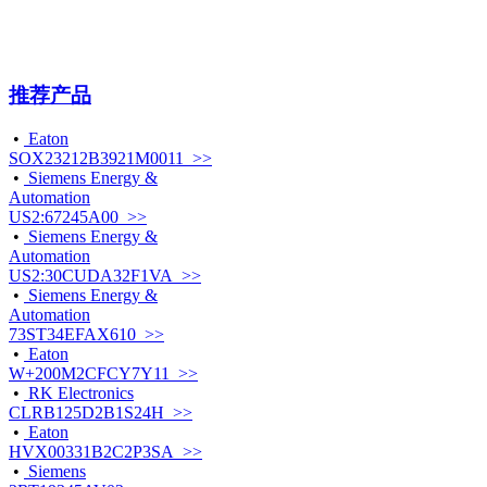
推荐产品
•
Eaton
SOX23212B3921M0011 >>
•
Siemens Energy &
Automation
US2:67245A00 >>
•
Siemens Energy &
Automation
US2:30CUDA32F1VA >>
•
Siemens Energy &
Automation
73ST34EFAX610 >>
•
Eaton
W+200M2CFCY7Y11 >>
•
RK Electronics
CLRB125D2B1S24H >>
•
Eaton
HVX00331B2C2P3SA >>
•
Siemens