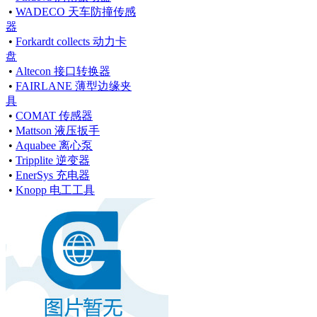
•
WADECO 天车防撞传感
器
•
Forkardt collects 动力卡
盘
•
Altecon 接口转换器
•
FAIRLANE 薄型边缘夹
具
•
COMAT 传感器
•
Mattson 液压扳手
•
Aquabee 离心泵
•
Tripplite 逆变器
•
EnerSys 充电器
•
Knopp 电工工具