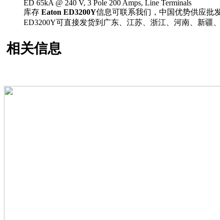
ED 65kA @ 240 V, 3 Pole 200 Amps, Line Terminals
库存
Eaton ED3200Y
信息可联系我们，中国优势供应批
ED3200Y可直接发货到广东、江苏、浙江、河南、新
相关信息