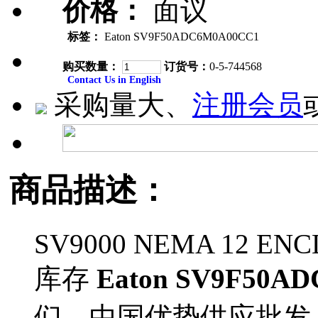
价格：
面议
标签：
Eaton SV9F50ADC6M0A00CC1
购买数量：
订货号：
0-5-744568
Contact Us in English
采购量大、
注册会员
商品描述：
SV9000 NEMA 12 ENCL
库存
Eaton SV9F50A
们，中国优势供应批发