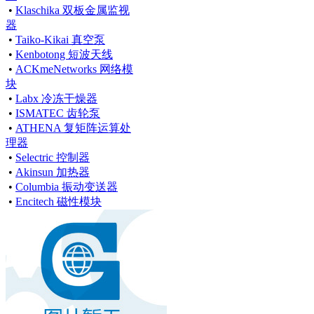
•
Klaschika 双板金属监视
器
•
Taiko-Kikai 真空泵
•
Kenbotong 短波天线
•
ACKmeNetworks 网络模
块
•
Labx 冷冻干燥器
•
ISMATEC 齿轮泵
•
ATHENA 复矩阵运算处
理器
•
Selectric 控制器
•
Akinsun 加热器
•
Columbia 振动变送器
•
Encitech 磁性模块