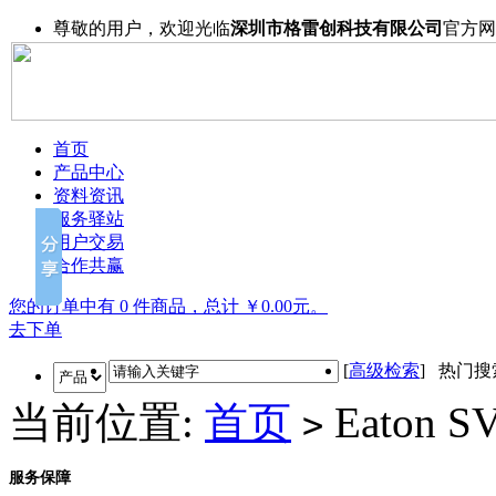
尊敬的用户，欢迎光临
深圳市格雷创科技有限公司
官方网
首页
产品中心
资料资讯
服务驿站
用户交易
合作共赢
您的订单中有 0 件商品，总计 ￥0.00元。
去下单
[
高级检索
] 热门
当前位置:
首页
Eaton 
>
服务保障