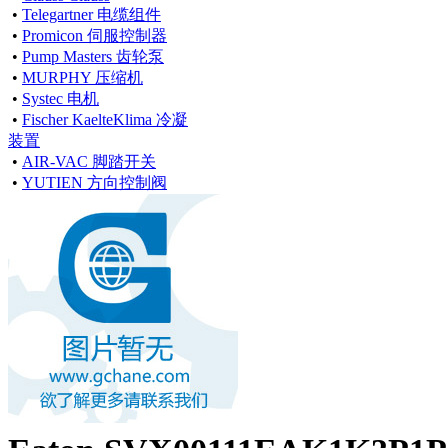
•
Telegartner 电缆组件
•
Promicon 伺服控制器
•
Pump Masters 齿轮泵
•
MURPHY 压缩机
•
Systec 电机
•
Fischer KaelteKlima 冷凝
装置
•
AIR-VAC 脚踏开关
•
YUTIEN 方向控制阀