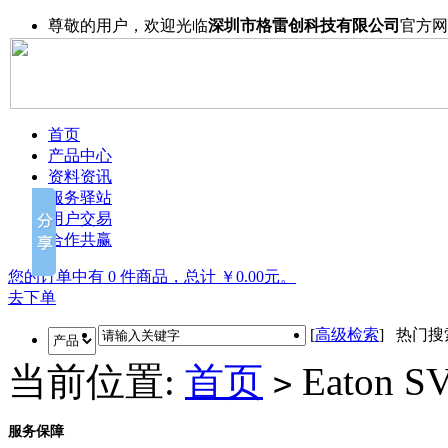
尊敬的用户，欢迎光临
深圳市格雷创科技有限公司
官方网
首页
产品中心
资料资讯
服务驿站
用户交易
合作共赢
您的订单中有 0 件商品，总计 ￥0.00元。
去下单
[
高级检索
] 热门
当前位置:
首页
Eaton S
>
服务保障