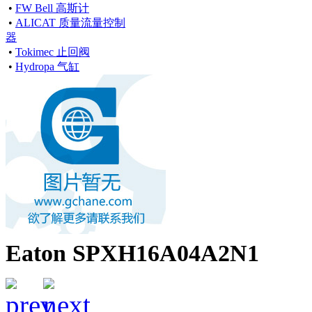
•
FW Bell 高斯计
•
ALICAT 质量流量控制
器
•
Tokimec 止回阀
•
Hydropa 气缸
Eaton SPXH16A04A2N1