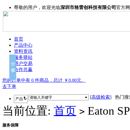
尊敬的用户，欢迎光临
深圳市格雷创科技有限公司
官方网
首页
产品中心
资料资讯
服务驿站
用户交易
合作共赢
您的订单中有 0 件商品，总计 ￥0.00元。
去下单
[
高级检索
] 热门
当前位置:
首页
Eaton S
>
服务保障