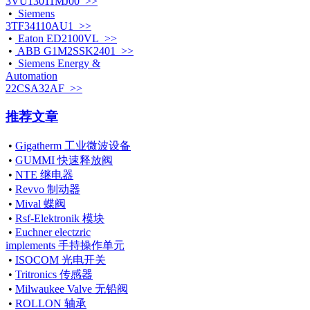
3VU13011MJ00 >>
•
Siemens
3TF34110AU1 >>
•
Eaton ED2100VL >>
•
ABB G1M2SSK2401 >>
•
Siemens Energy &
Automation
22CSA32AF >>
推荐文章
•
Gigatherm 工业微波设备
•
GUMMI 快速释放阀
•
NTE 继电器
•
Revvo 制动器
•
Mival 蝶阀
•
Rsf-Elektronik 模块
•
Euchner electzric
implements 手持操作单元
•
ISOCOM 光电开关
•
Tritronics 传感器
•
Milwaukee Valve 无铅阀
•
ROLLON 轴承