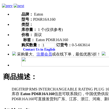
品牌：
Eaton
型号：
PD6R16A160
类型：
库存量：
1 个(仅供参考)
价格：
面议
标签：
Eaton PD6R16A160
购买数量：
订货号：
0-5-663614
Contact Us in English
采购量大、
注册会员
或在线下单，最低优惠5折！
商品描述：
DIGITRIP RMS INTERCHANGEABLE RATING PLUG 16
库存
Eaton PD6R16A160
信息可联系我们，中国优势供应
PD6R16A160可直接发货到广东、江苏、浙江、河