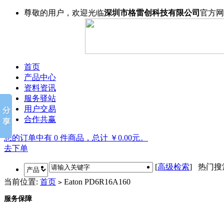
尊敬的用户，欢迎光临
深圳市格雷创科技有限公司
官方网
首页
产品中心
资料资讯
服务驿站
用户交易
合作共赢
您的订单中有 0 件商品，总计 ￥0.00元。
去下单
[
高级检索
] 热门
当前位置:
首页
Eaton PD6R16A160
>
服务保障