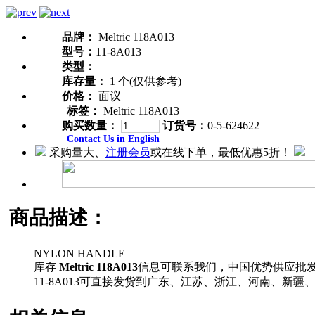
品牌：
Meltric 118A013
型号：
11-8A013
类型：
库存量：
1 个(仅供参考)
价格：
面议
标签：
Meltric 118A013
购买数量：
订货号：
0-5-624622
Contact Us in English
采购量大、
注册会员
或在线下单，最低优惠5折！
商品描述：
NYLON HANDLE
库存
Meltric 118A013
信息可联系我们，中国优势供应批
11-8A013可直接发货到广东、江苏、浙江、河南、