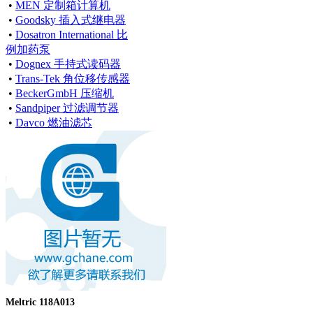
•
MEN 定制箱计算机
•
Goodsky 插入式继电器
•
Dosatron International 比
例加药泵
•
Dognex 手持式读码器
•
Trans-Tek 角位移传感器
•
BeckerGmbH 压缩机
•
Sandpiper 过滤调节器
•
Davco 燃油滤芯
Meltric 118A013