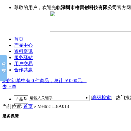
尊敬的用户，欢迎光临
深圳市格雷创科技有限公司
官方网
首页
产品中心
资料资讯
服务驿站
用户交易
合作共赢
您的订单中有 0 件商品，总计 ￥0.00元。
去下单
[
高级检索
] 热门
当前位置:
首页
Meltric 118A013
>
服务保障