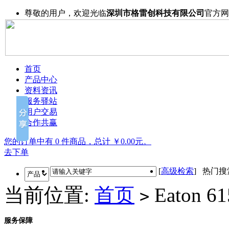
尊敬的用户，欢迎光临
深圳市格雷创科技有限公司
官方网
首页
产品中心
资料资讯
服务驿站
用户交易
合作共赢
您的订单中有 0 件商品，总计 ￥0.00元。
去下单
[
高级检索
] 热门
当前位置:
首页
Eaton 6
>
服务保障