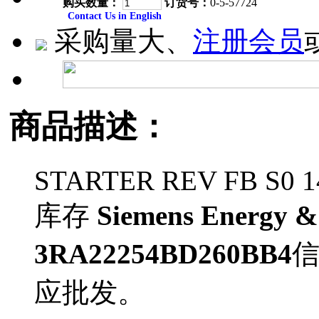
购买数量：
订货号：
0-5-57724
Contact Us in English
采购量大、
注册会员
商品描述：
STARTER REV FB S0 
库存
Siemens Energy &
3RA22254BD260BB4
应批发。