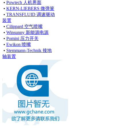
•
Powtech 人机界面
•
KERN-LIEBERS 微弹簧
•
TRANSFLUID 调速驱动
装置
•
Cilippard 空气喷嘴
•
Winsunny 新能源电源
•
Pomini 压力开关
•
Ewikon 喷嘴
•
Stemmann-Technik 接地
轴装置