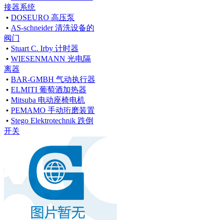
接器系统
•
DOSEURO 高压泵
•
AS-schneider 清洗设备的
阀门
•
Stuart C. Irby 计时器
•
WIESENMANN 光电隔
离器
•
BAR-GMBH 气动执行器
•
ELMITI 葡萄酒加热器
•
Mitsuba 电动座椅电机
•
PEMAMO 手动珩磨装置
•
Stego Elektrotechnik 跌倒
开关