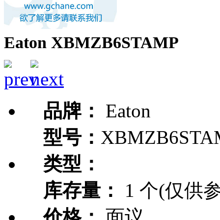
Eaton XBMZB6STAMP
品牌：
Eaton
型号：
XBMZB6STA
类型：
库存量：
1 个(仅供参
价格：
面议