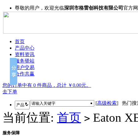
尊敬的用户，欢迎光临
深圳市格雷创科技有限公司
官方网
首页
产品中心
资料资讯
服务驿站
用户交易
合作共赢
您的订单中有 0 件商品，总计 ￥0.00元。
去下单
[
高级检索
] 热门
当前位置:
首页
Eaton 
>
服务保障