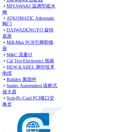
•
MIYAWAKI 温调型疏水
阀
•
ATKOMATIC Atkomatic
阀门
•
DAIWADENGYO 旋转
底座
•
Mill-Max PCB引脚和插
座
•
M&C 流量计
•
Cal Test Electronics 插座
•
HEW-KABEL 测控技术
电缆
•
Buildex 紧固件
•
Santec Automation 该桥式
放大器
•
Scm-Pc-Card PCI接口交
换盒