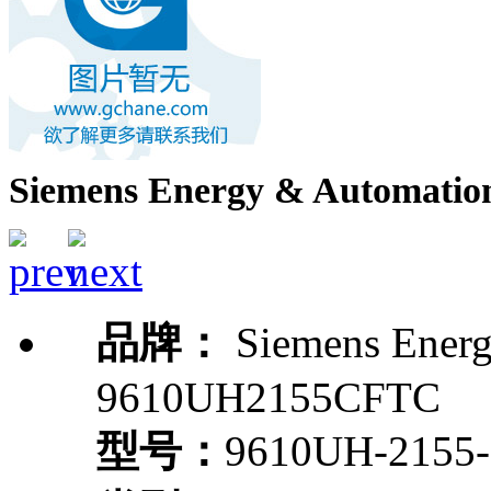
Siemens Energy & Automat
品牌：
Siemens Energ
9610UH2155CFTC
型号：
9610UH-2155