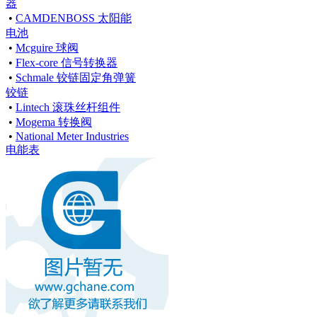
器
•
CAMDENBOSS 太阳能
电池
•
Mcguire 球阀
•
Flex-core 信号转换器
•
Schmale 铰链固定角弹簧
铰链
•
Lintech 滚珠丝杆组件
•
Mogema 转换阀
•
National Meter Industries
电能表