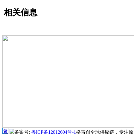
相关信息
备案号:
粤ICP备12012604号-1
格雷创全球供应链，专注原