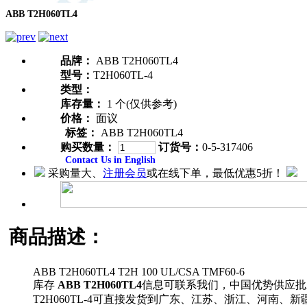
ABB T2H060TL4
品牌：
ABB T2H060TL4
型号：
T2H060TL-4
类型：
库存量：
1 个(仅供参考)
价格：
面议
标签：
ABB T2H060TL4
购买数量：
订货号：
0-5-317406
Contact Us in English
采购量大、
注册会员
或在线下单，最低优惠5折！
商品描述：
ABB T2H060TL4 T2H 100 UL/CSA TMF60-6
库存
ABB T2H060TL4
信息可联系我们，中国优势供应批
T2H060TL-4可直接发货到广东、江苏、浙江、河南