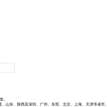
发。
、新疆、山东、陕西及深圳、广州、东莞、北京、上海、天津等省市