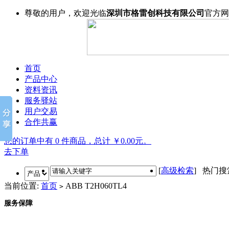
尊敬的用户，欢迎光临
深圳市格雷创科技有限公司
官方网
首页
产品中心
资料资讯
服务驿站
用户交易
合作共赢
您的订单中有 0 件商品，总计 ￥0.00元。
去下单
[
高级检索
] 热门
当前位置:
首页
ABB T2H060TL4
>
服务保障