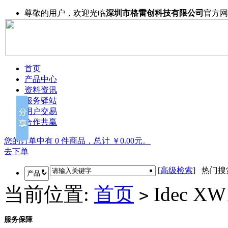
尊敬的用户，欢迎光临
深圳市格雷创科技有限公司
官方网
首页
产品中心
资料资讯
服务驿站
用户交易
合作共赢
您的订单中有 0 件商品，总计 ￥0.00元。
去下单
[
高级检索
] 热门
当前位置:
首页
Idec X
>
服务保障