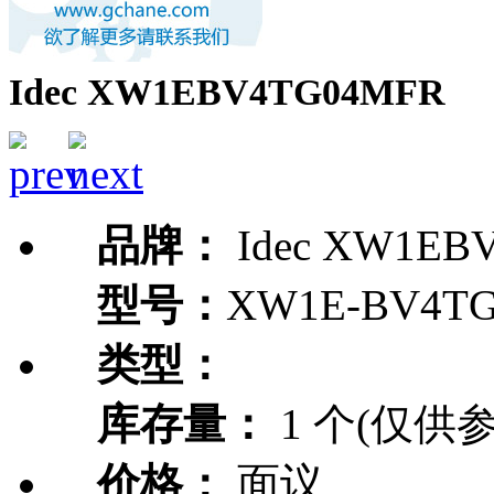
Idec XW1EBV4TG04MFR
品牌：
Idec XW1EB
型号：
XW1E-BV4T
类型：
库存量：
1 个(仅供参
价格：
面议