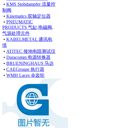
•
KMS Stobdampfer 流量控
制阀
•
Kinematics 双轴定位器
•
PNEUMATIC
PRODUCTS 气缸,电磁阀,
气源处理元件
•
KABELMETAL 通讯电
缆
•
ATITEC 接地电阻测试仪
•
Duracomm 电源转换器
•
BRUENINGHAUS 马达
•
CAEGroupe 执行器
•
WMH Laces 伞齿轮