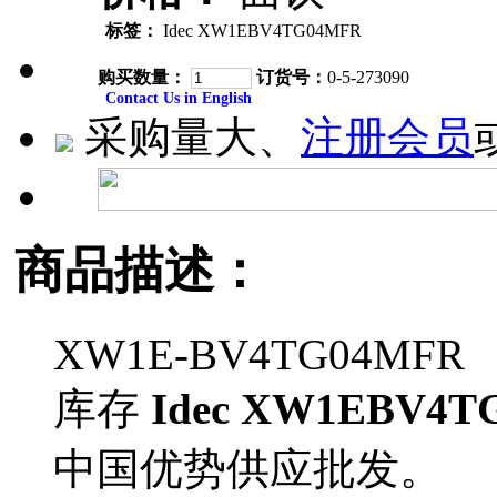
标签：
Idec XW1EBV4TG04MFR
购买数量：
订货号：
0-5-273090
Contact Us in English
采购量大、
注册会员
商品描述：
XW1E-BV4TG04MFR
库存
Idec XW1EBV4T
中国优势供应批发。