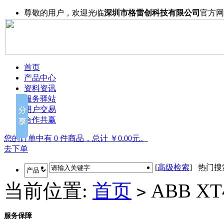
尊敬的用户，欢迎光临
深圳市格雷创科技有限公司
官方网
首页
产品中心
资料资讯
服务驿站
用户交易
合作共赢
您的订单中有 0 件商品，总计 ￥0.00元。
去下单
[
高级检索
] 热门
当前位置:
首页
ABB XT
>
服务保障