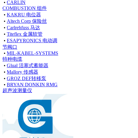
•
CARLIN
COMBUSTION 组件
•
KAKRU 电位器
•
Altech Corp 保险丝
•
Carlrehfuss 马达
•
Titeflex 金属软管
•
ESAPYRONICS 电动调
节阀口
•
MIL-KABEL-SYSTEMS
特种电缆
•
Glual 活塞式蓄能器
•
Mallory 传感器
•
GROZ DEF转移泵
•
BRYAN DONKIN RMG
超声波测量仪