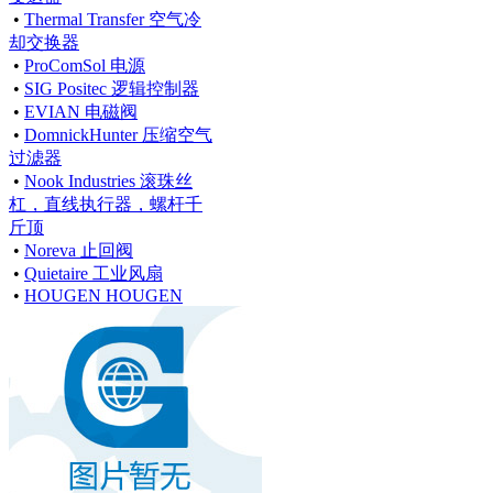
•
Thermal Transfer 空气冷
却交换器
•
ProComSol 电源
•
SIG Positec 逻辑控制器
•
EVIAN 电磁阀
•
DomnickHunter 压缩空气
过滤器
•
Nook Industries 滚珠丝
杠，直线执行器，螺杆千
斤顶
•
Noreva 止回阀
•
Quietaire 工业风扇
•
HOUGEN HOUGEN