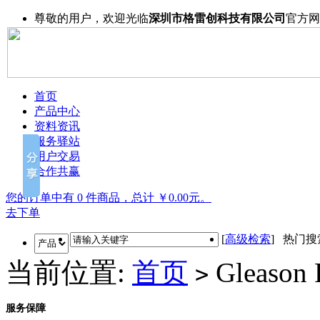
尊敬的用户，欢迎光临
深圳市格雷创科技有限公司
官方网
首页
产品中心
资料资讯
服务驿站
用户交易
合作共赢
您的订单中有 0 件商品，总计 ￥0.00元。
去下单
[
高级检索
] 热门
当前位置:
首页
Gleason
>
服务保障