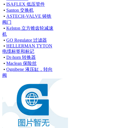
•
ISAFLEX 低压管件
•
Santon 交换机
•
ASTECH-VALVE 铸铁
阀门
•
Kelston 立方锥齿轮减速
机
•
GO Regulator 过滤器
•
HELLERMAN TYTON
电缆标签和标记
•
Dr-horn 转换器
•
Maclean 保险丝
•
Ognibene 液压缸，转向
阀