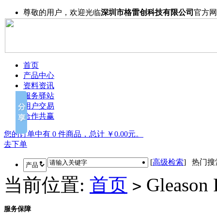
尊敬的用户，欢迎光临
深圳市格雷创科技有限公司
官方网
首页
产品中心
资料资讯
服务驿站
用户交易
合作共赢
您的订单中有 0 件商品，总计 ￥0.00元。
去下单
[
高级检索
] 热门
当前位置:
首页
Gleason 
>
服务保障